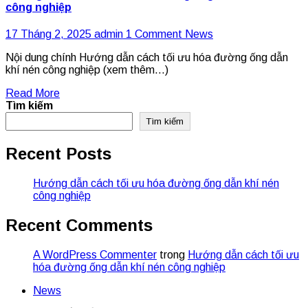
công nghiệp
17 Tháng 2, 2025
admin
1 Comment
News
Nội dung chính Hướng dẫn cách tối ưu hóa đường ống dẫn
khí nén công nghiệp (xem thêm…)
Read More
Tìm kiếm
Tìm kiếm
Recent Posts
Hướng dẫn cách tối ưu hóa đường ống dẫn khí nén
công nghiệp
Recent Comments
A WordPress Commenter
trong
Hướng dẫn cách tối ưu
hóa đường ống dẫn khí nén công nghiệp
News