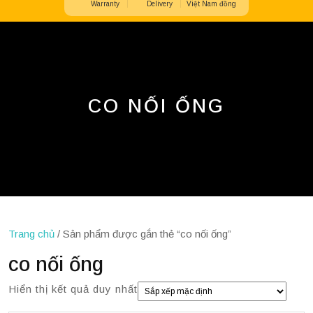
Warranty
Delivery
Việt Nam đồng
Button
CO NỐI ỐNG
Trang chủ
/ Sản phẩm được gắn thẻ “co nối ống”
co nối ống
Hiển thị kết quả duy nhất