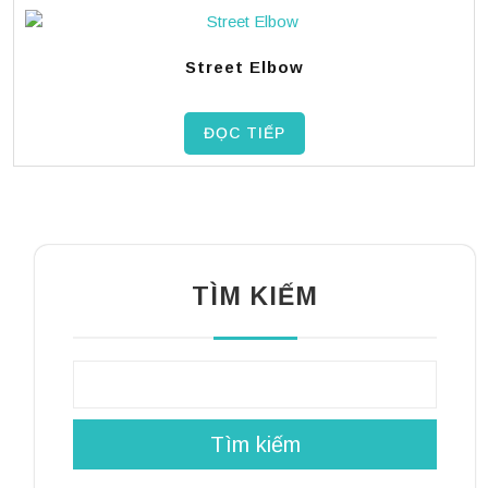
Street Elbow
ĐỌC TIẾP
TÌM KIẾM
Tìm kiếm