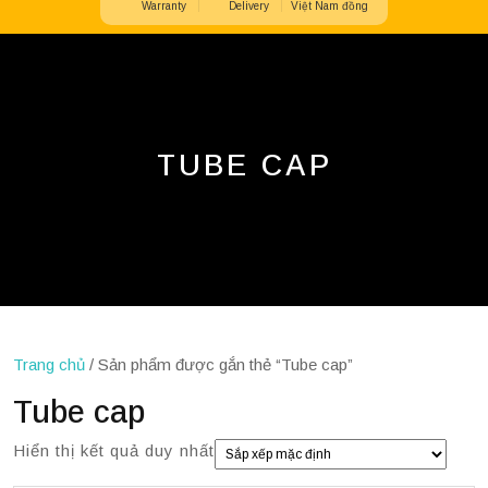
Warranty
Delivery
Việt Nam đồng
Button
TUBE CAP
Trang chủ
/ Sản phẩm được gắn thẻ “Tube cap”
Tube cap
Hiển thị kết quả duy nhất