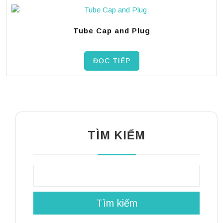
Tube Cap and Plug
ĐỌC TIẾP
TÌM KIẾM
Tìm kiếm