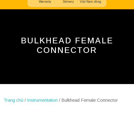
Warranty
Delivery
Việt Nam đồng
Button
BULKHEAD FEMALE
CONNECTOR
Trang chủ
/
Instrumentation
/ Bulkhead Female Connector