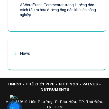
A WordPress Commenter
trong
Hướng dẫn
cách tối ưu hóa đường ống dẫn khí nén công
nghiệp
News
UNICO - THẾ GIỚI PIPE - FITTINGS - VALVES -
INSTRUMENTS
Add: 339/10 Liên Phường, P. Phú Hữu, TP. Thủ Đức,
Tp. HCM