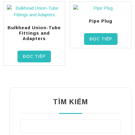
Pipe Plug
Bulkhead Union-Tube
Fittings and
Adapters
ĐỌC TIẾP
ĐỌC TIẾP
TÌM KIẾM