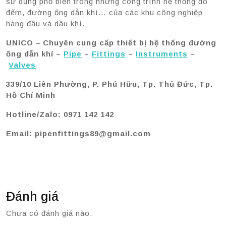
sử dụng phổ biến trong những công trình hệ thống đo
đếm, đường ống dẫn khí… của các khu công nghiệp
hàng đầu và dầu khí.
UNICO
–
Chuyên cung cấp thiết bị hệ thống đường
ống dẫn khí –
Pipe
–
Fittings
–
Instruments
–
Valves
339/10 Liên Phường, P. Phú Hữu, Tp. Thủ Đức, Tp.
Hồ Chí Minh
Hotline/Zalo: 0971 142 142
Email: pipenfittings89@gmail.com
Đánh giá
Chưa có đánh giá nào.