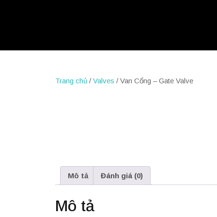
Trang chủ
/
Valves
/ Van Cổng – Gate Valve
Mô tả
Đánh giá (0)
Mô tả