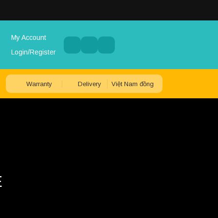
My Account
Login/Register
Warranty
Delivery
Việt Nam đồng
E