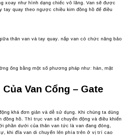
ng xoay như hình dạng chiếc vô lăng. Van sẽ được
y tay quay theo ngược chiều kim đồng hồ để điều
 giữa thân van và tay quay. nắp van có chức năng bảo
đường ống bằng một số phương pháp như: hàn, mặt
 Của Van Cổng – Gate
động khá đơn giản và dễ sử dụng. Khi chúng ta dùng
m đồng hồ. Thì trục van sẽ chuyển động và điều khiển
với phần dưới của thân van tức là van đang đóng,
 khi đĩa van di chuyển lên phía trên ở vị trí cao