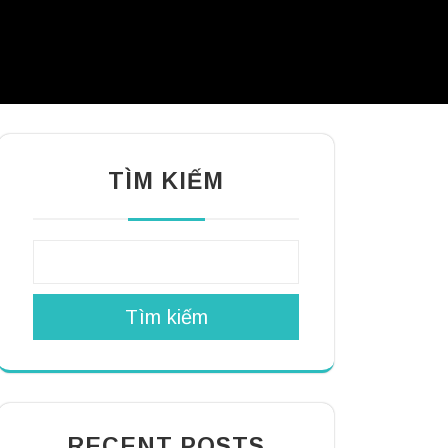
TÌM KIẾM
Tìm kiếm
RECENT POSTS