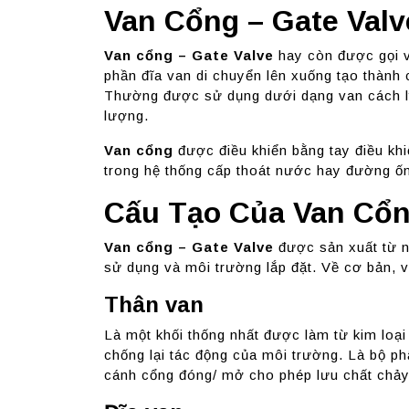
Van Cổng – Gate Valv
Van cổng – Gate Valve
hay còn được gọi v
phần đĩa van di chuyển lên xuống tạo thành
Thường được sử dụng dưới dạng van cách ly
lượng.
Van cổng
được điều khiển bằng tay điều kh
trong hệ thống cấp thoát nước hay đường ố
Cấu Tạo Của Van Cổn
Van cổng – Gate Valve
được sản xuất từ nh
sử dụng và môi trường lắp đặt. Về cơ bản, 
Thân van
Là một khối thống nhất được làm từ kim loạ
chống lại tác động của môi trường. Là bộ ph
cánh cổng đóng/ mở cho phép lưu chất chảy