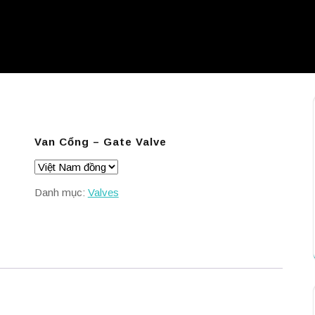
Van Cổng – Gate Valve
Danh mục:
Valves