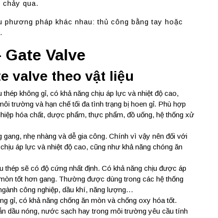
g chảy qua.
u phương pháp khác nhau: thủ công bằng tay hoặc
…
 Gate Valve
e valve theo vật liệu
 thép không gỉ, có khả năng chịu áp lực và nhiệt độ cao,
i trường và hạn chế tối đa tình trạng bị hoen gỉ. Phù hợp
ghiệp hóa chất, dược phẩm, thực phẩm, đồ uống, hệ thống xử
g gang, nhẹ nhàng và dễ gia công. Chính vì vậy nên đối với
c chịu áp lực và nhiệt độ cao, cũng như khả năng chóng ăn
ệu thép sẽ có độ cứng nhất định. Có khả năng chịu được áp
n mòn tốt hơn gang. Thường được dùng trong các hệ thống
ngành công nghiệp, dầu khí, năng lượng…
hông gỉ, có khả năng chống ăn mòn và chống oxy hóa tốt.
n dầu nóng, nước sạch hay trong môi trường yêu cầu tính